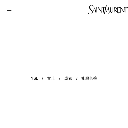
YSL
/
女士
/
成衣
/
礼服长裤