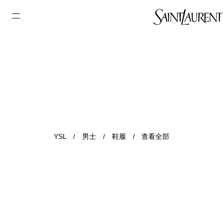
YSL
/
男士
/
鞋履
/
查看全部