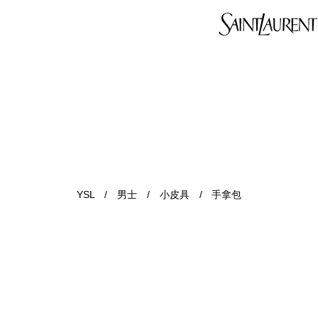
YSL
/
男士
/
小皮具
/
手拿包