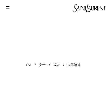
YSL
/
女士
/
成衣
/
皮革短裤