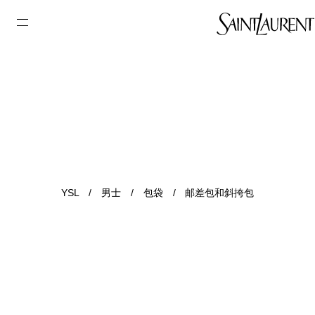
YSL
/
男士
/
包袋
/
邮差包和斜挎包