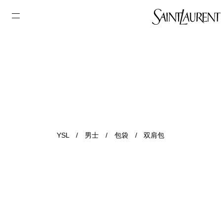
YSL
/
男士
/
包袋
/
双肩包