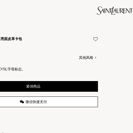
DRE亮面皮革卡包
其他风格
YSL字母标志。
紧俏商品
微信快捷支付