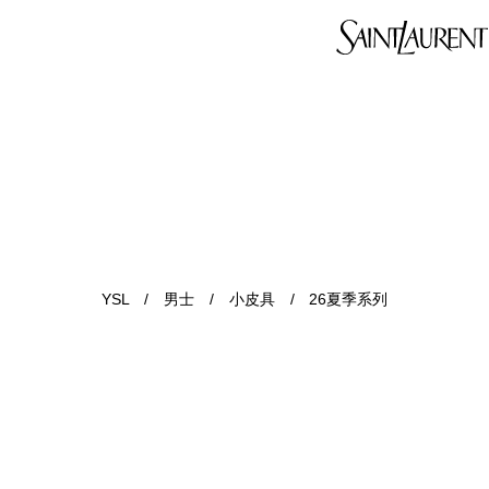
YSL
/
男士
/
小皮具
/
26夏季系列