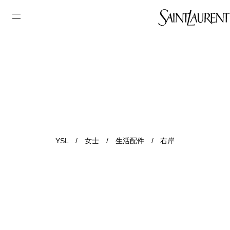
YSL
/
女士
/
生活配件
/
右岸