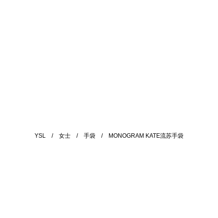
YSL
/
女士
/
手袋
/
MONOGRAM KATE流苏手袋