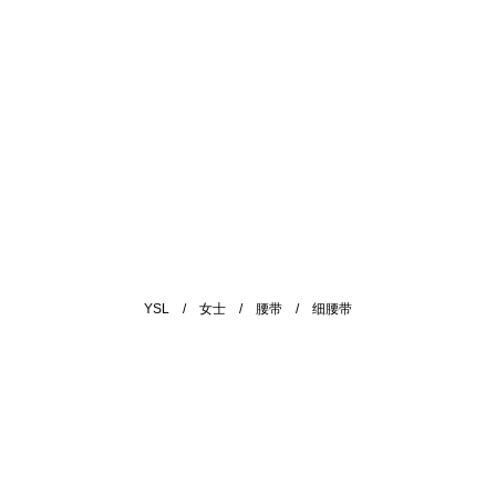
YSL
/
女士
/
腰带
/
细腰带