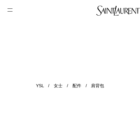
YSL
/
女士
/
配件
/
肩背包