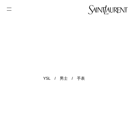
YSL
/
男士
/
手表