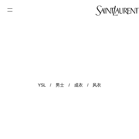
YSL
/
男士
/
成衣
/
风衣