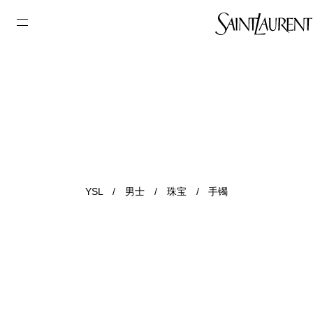
YSL
/
男士
/
珠宝
/
手镯