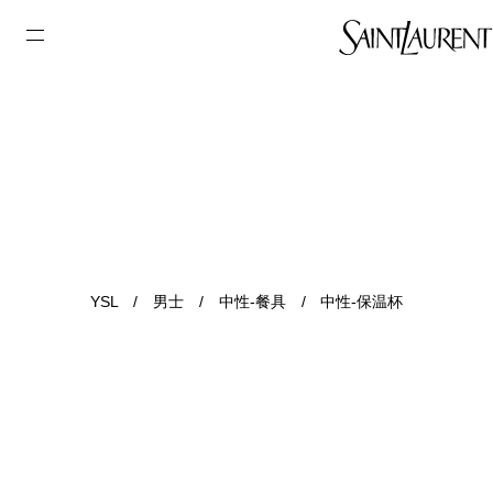
YSL
/
男士
/
中性-餐具
/
中性-保温杯