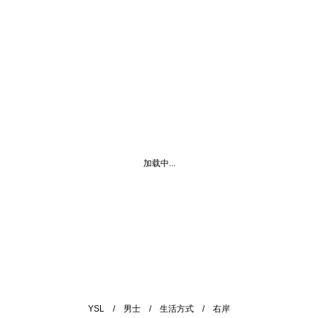
加载中...
YSL
/
男士
/
生活方式
/
右岸