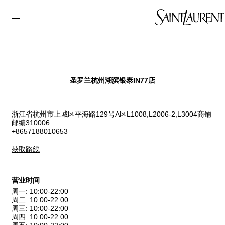
圣罗兰杭州湖滨银泰IN77店
浙江省杭州市上城区平海路129号A区L1008,L2006-2,L3004商铺
邮编310006
+8657188010653
获取路线
营业时间
周一
:
10:00-22:00
周二
:
10:00-22:00
周三
:
10:00-22:00
周四
:
10:00-22:00