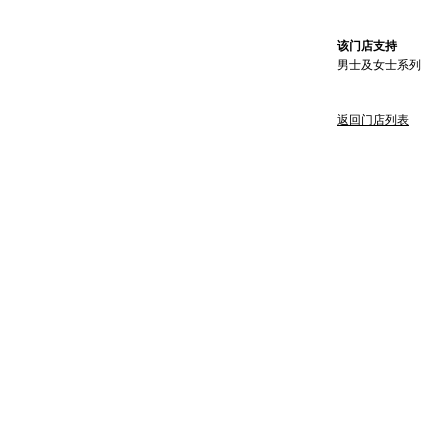
该门店支持
男士及女士系列
返回门店列表