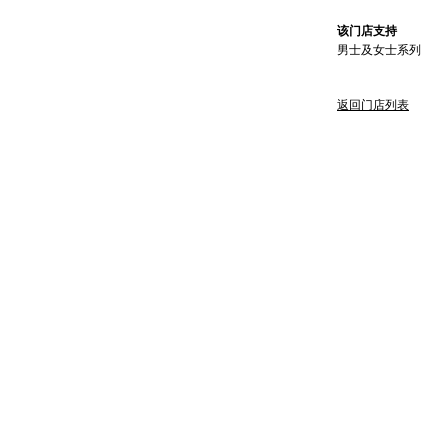
该门店支持
男士及女士系列
返回门店列表