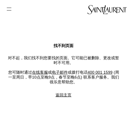
找不到页面
对不起，我们找不到您要找的页面。它可能已被删除、更改或暂
时不可用。
您可随时通过
在线客服
或
电子邮件
或拨打电话
400 001 1599
(周
一至周日，早10点至晚9点，春节至晚6点) 联系客户服务。我们
很乐意帮助您。
返回主页