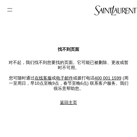
找不到页面
对不起，我们找不到您要找的页面。它可能已被删除、更改或暂
时不可用。
您可随时通过
在线客服
或
电子邮件
或拨打电话
400 001 1599
(周
一至周日，早10点至晚9点，春节至晚6点) 联系客户服务。我们
很乐意帮助您。
返回主页