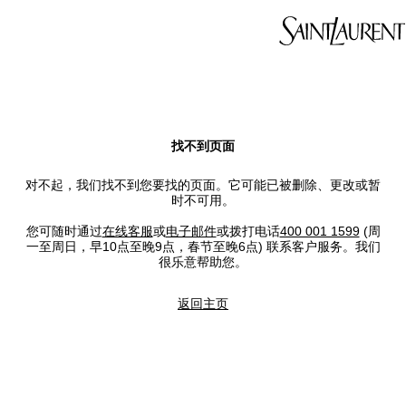
找不到页面
对不起，我们找不到您要找的页面。它可能已被删除、更改或暂
时不可用。
您可随时通过
在线客服
或
电子邮件
或拨打电话
400 001 1599
(周
一至周日，早10点至晚9点，春节至晚6点) 联系客户服务。我们
很乐意帮助您。
返回主页