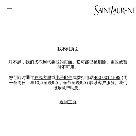
找不到页面
对不起，我们找不到您要找的页面。它可能已被删除、更改或暂
时不可用。
您可随时通过
在线客服
或
电子邮件
或拨打电话
400 001 1599
(周
一至周日，早10点至晚9点，春节至晚6点) 联系客户服务。我们
很乐意帮助您。
返回主页