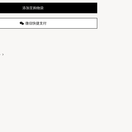
添加至购物袋
微信快捷支付
务