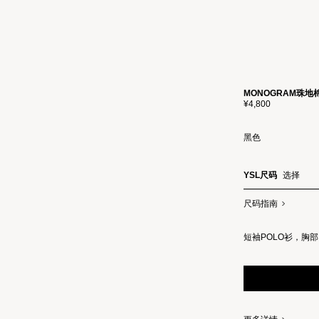
MONOGRAM珠地
¥4,800
黑色
YSL尺码
选择
尺码指南
短袖POLO衫，胸