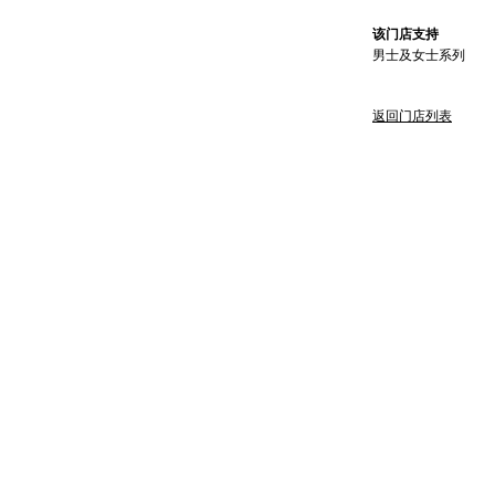
该门店支持
男士及女士系列
返回门店列表