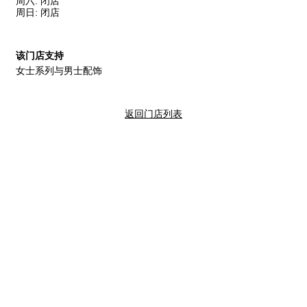
周六
:
闭店
周日
:
闭店
该门店支持
女士系列与男士配饰
返回门店列表