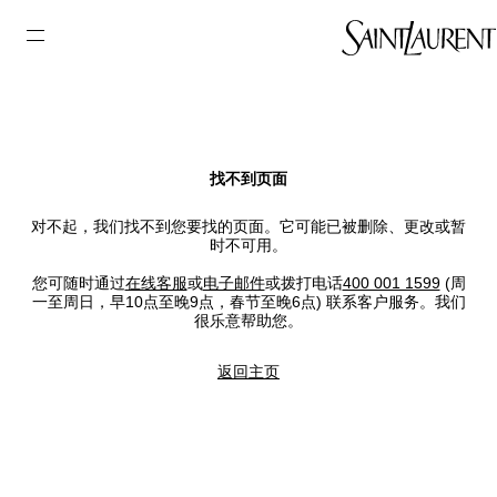
找不到页面
对不起，我们找不到您要找的页面。它可能已被删除、更改或暂
时不可用。
您可随时通过
在线客服
或
电子邮件
或拨打电话
400 001 1599
(周
一至周日，早10点至晚9点，春节至晚6点) 联系客户服务。我们
很乐意帮助您。
返回主页