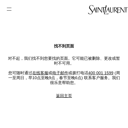
找不到页面
对不起，我们找不到您要找的页面。它可能已被删除、更改或暂
时不可用。
您可随时通过
在线客服
或
电子邮件
或拨打电话
400 001 1599
(周
一至周日，早10点至晚9点，春节至晚6点) 联系客户服务。我们
很乐意帮助您。
返回主页