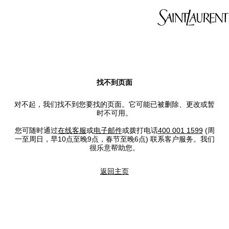
找不到页面
对不起，我们找不到您要找的页面。它可能已被删除、更改或暂
时不可用。
您可随时通过
在线客服
或
电子邮件
或拨打电话
400 001 1599
(周
一至周日，早10点至晚9点，春节至晚6点) 联系客户服务。我们
很乐意帮助您。
返回主页