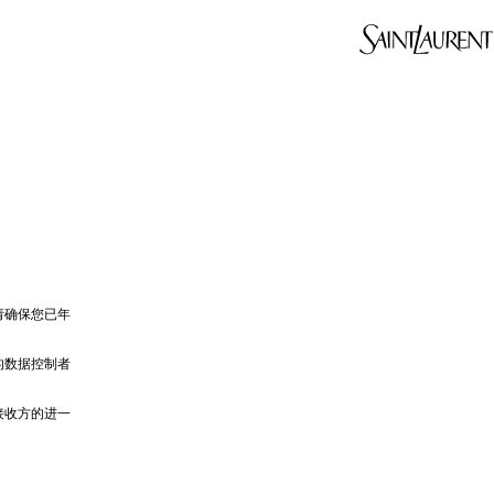
请确保您已年
的数据控制者
接收方的进一