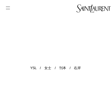
YSL
/
女士
/
刊本
/
右岸